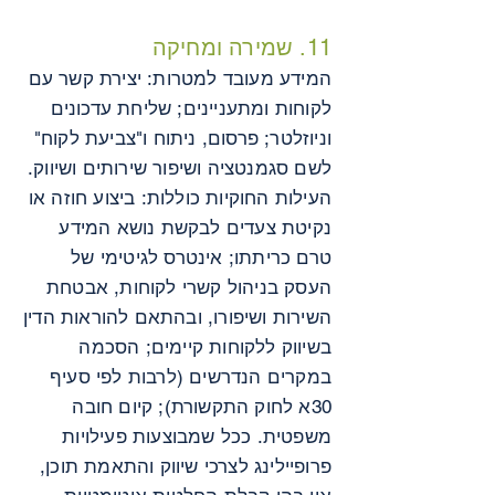
11. שמירה ומחיקה
המידע מעובד למטרות: יצירת קשר עם
לקוחות ומתעניינים; שליחת עדכונים
וניוזלטר; פרסום, ניתוח ו"צביעת לקוח"
לשם סגמנטציה ושיפור שירותים ושיווק.
העילות החוקיות כוללות: ביצוע חוזה או
נקיטת צעדים לבקשת נושא המידע
טרם כריתתו; אינטרס לגיטימי של
העסק בניהול קשרי לקוחות, אבטחת
השירות ושיפורו, ובהתאם להוראות הדין
בשיווק ללקוחות קיימים; הסכמה
במקרים הנדרשים (לרבות לפי סעיף
30א לחוק התקשורת); קיום חובה
משפטית. ככל שמבוצעות פעילויות
פרופיילינג לצרכי שיווק והתאמת תוכן,