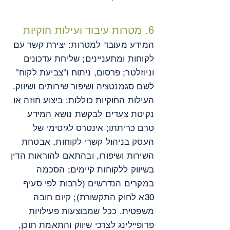
6. מטרות עיבוד ועילות חוקיות
המידע מעובד למטרות: יצירת קשר עם
לקוחות ומתעניינים; שליחת עדכונים
וניוזלטר; פרסום, ניתוח ו"צביעת לקוח"
לשם סגמנטציה ושיפור שירותים ושיווק.
העילות החוקיות כוללות: ביצוע חוזה או
נקיטת צעדים לבקשת נושא המידע
טרם כריתתו; אינטרס לגיטימי של
העסק בניהול קשרי לקוחות, אבטחת
השירות ושיפורו, ובהתאם להוראות הדין
בשיווק ללקוחות קיימים; הסכמה
במקרים הנדרשים (לרבות לפי סעיף
30א לחוק התקשורת); קיום חובה
משפטית. ככל שמבוצעות פעילויות
פרופיילינג לצרכי שיווק והתאמת תוכן,