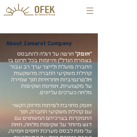
About Zamarot Company
"
אופק
" חרטה על דגלה להתבסס
בצמרת הנדל"ן והיזמות בכל תחום בו
החברה פועלת ולייצר ערך רב עבור
קהילת משקיעי החברה מהשקעות
אלטרנטיביות אחראיות תוך שמירה
על מקצועיות, אמינות ושקיפות
מלאה כערכים עליונים.
אופק מחויבת לפיתוח וחיזוק הקשר
עם קהילת משקיעי החברה, תוך
התמקדות בצרכיהם המשתנים עם
דגש מיוחד על שקיפות מלאה, וזאת
על-מנת לבסס מערכת יחסים אמינה,