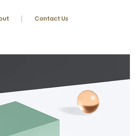
out
Contact Us