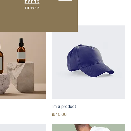
מדיניות
I'm a product
פרטיות
Price
₪25.00
I'm a product
Price
₪40.00