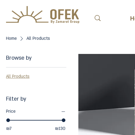
H
Home
All Products
Browse by
All Products
Filter by
Price
₪7
₪130