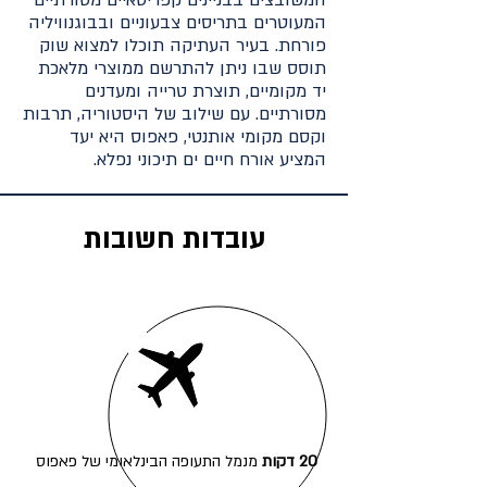
המשובצים בבניינים קפריסאיים מסורתיים
המעוטרים בתריסים צבעוניים ובבוגנוויליה ​​
פורחת. בעיר העתיקה תוכלו למצוא שוק
תוסס שבו ניתן להתרשם ממוצרי מלאכת
יד מקומיים, תוצרת טרייה ומעדנים
מסורתיים. עם שילוב של היסטוריה, תרבות
וקסם מקומי אותנטי, פאפוס היא יעד
המציע אורח חיים ים תיכוני נפלא.
עובדות חשובות
20 דקות
מנמל התעופה הבינלאומי של פאפוס