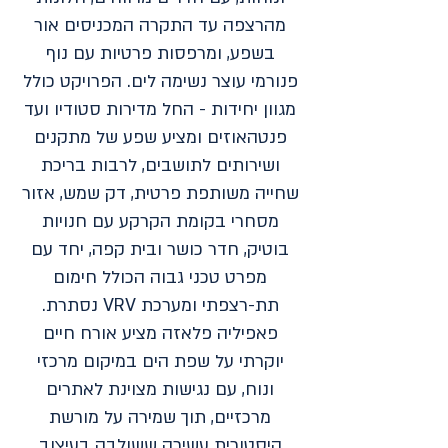
מהרצפה עד התקרה המכניסים אור
בשפע, ומרפסות פרטיות עם נוף
פנורמי עוצר נשימה לים. הפרויקט כולל
מגוון יחידות - החל מדירות סטודיו ועד
פנטהאוזים ומציע שפע של מתקנים
ושירותים לתושבים, לרבות בריכת
שחייה משותפת פרטית, דק שמש, אזור
מסחרי בקומת הקרקע עם חנויות
בוטיק, חדר כושר ובית קפה, יחד עם
מפרט טכני גבוה הכולל חימום
תת-רצפתי ומערכת VRV נסתרת.
פאפיליה פלאזה מציע אורח חיים
יוקרתי על שפת הים במיקום מרכזי
ונוח, עם נגישות מצוינת לאתרים
מרכזיים, תוך שמירה על מורשת
היסטורית עשירה ששולבה בעיצוב