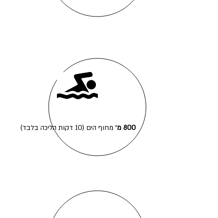
800 מ׳
מחוף הים (10 דקות הליכה בלבד)