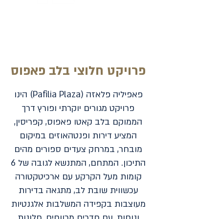
פרויקט חלוצי בלב פאפוס
פאפיליה פלאזה (Pafilia Plaza) הינו
פרויקט מגורים יוקרתי ופורץ דרך
הממוקם בלב קאטו פאפוס, קפריסין,
המציע דירות ופנטהאוזים במיקום
מובחר, במרחק צעדים ספורים מהים
התיכון. המתחם, המתנשא לגובה של 6
קומות מעל הקרקע עם ארכיטקטורה
עכשווית שובת לב, מתגאה בדירות
מעוצבות בקפידה המשלבות אלגנטיות
ונוחות, עם חדרים מרווחים, חלונות