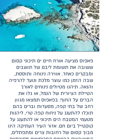
פאפוס מציעה אורח חיים ים תיכוני קסום
ששובה את תשומת ליבם של תושבים
ומבקרים כאחד. אווירה נינוחה ותוססת,
שבה הזמן כמו עוצר מלכת ונועד להרפיה
והנאה. תיהנו מטיולים נינוחים לאורך
הטיילת הציורית של הנמל, או גלו את
הברים על החוף. בפאפוס תמצאו מגוון
רחב של בתי קפה, מסעדות וברים בהם
תוכלו להתענג על ניחוח קפה טרי, ליהנות
מטעמי המטבח הים תיכוני או להתענג על
קוקטייל ביום חם. אזור העיר העתיקה הינו
מבוך קסום של רחובות צרים ומתפתלים,