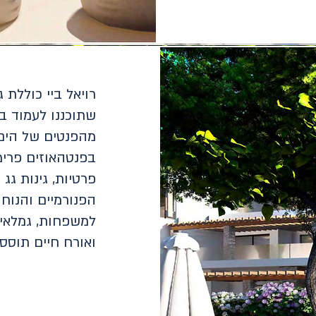
רויאל ביי כוללת 
שתוכננו לעמוד בד
מהפנטים של הים
בפנטהאוזים פרימ
פרטיות, גינות גג
הפנורמיים והנוחו
למשפחות, גמלאים
ואורח חיים תוסס.