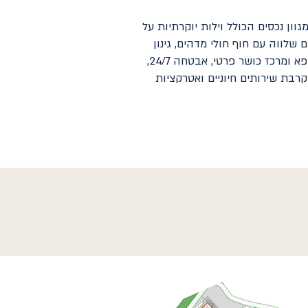
וון נכסים הכולל וילות יוקרתיות על
 שלווה עם חוף חולי מדהים, גינון
מעוצב, מועדון עם קבלה הפועלת 24 שעות ביממה, שירותי קונסיירז', שירותי ניהול נכסים, מסעדה ובר, ספא ומרכז כושר פרטי, אבטחה 24/7,
קרבת שירותים חיוניים ואטרקציות