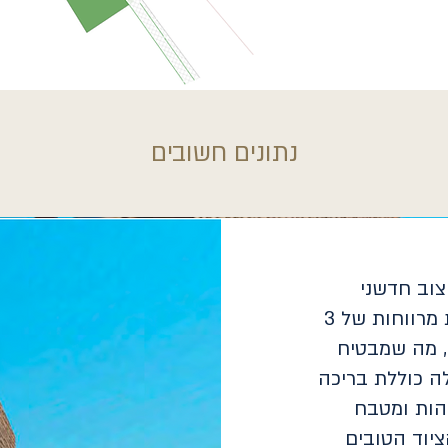
נתונים חשובים
עלת עיצוב חדשני
המשקף יוקרה ואופי ייחודי כאחד. מגוון וילות מרווחות של 3
ים, מה שמבטיח
לה כוללת בריכה
והות ומטבח
יוד הטובים