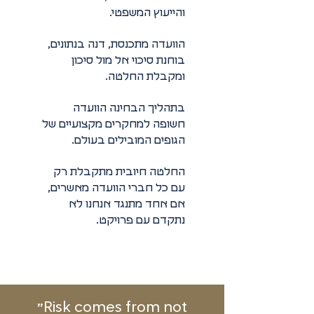
והייעוץ המשפטי.
הוועדה מתכנסת, דנה בנתונים,
בוחנת סיכוי אל מול סיכון
ומקבלת החלטה.
בתהליך הבחינה הוועדה
חשופה למחקרים מקצועיים של
הגופים המובילים בעולם.
החלטה חיובית מתקבלת רק
עם כל חברי הוועדה מאשרים,
אם אחד מתנגד אנחנו לא
נתקדם עם פרויקט.
״Risk comes from not