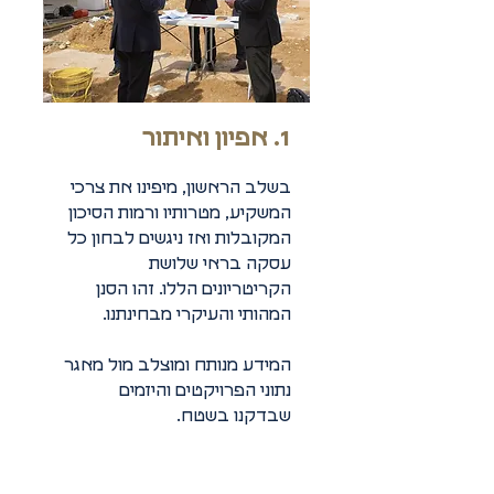
1. אפיון ואיתור
בשלב הראשון, מיפינו את צרכי
המשקיע, מטרותיו ורמות הסיכון
המקובלות
ואז ניגשים לבחון כל
עסקה בראי שלושת
הקריטריונים הללו. זהו הסנן
המהותי והעיקרי מבחינתנו.
המידע מנותח ומוצלב מול מאגר
נתוני הפרויקטים והיזמים
שבדקנו בשטח.​​