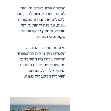
המטרה שלנו בשלב זה, היא
לזהות דפוסי אמינות לאורך זמן
ולהצליב את המידע ממקורות
שונים, על מנת לזהות נקודות
תורפה, ולספק ללקוחות שלנו
שקט נפשי ובטחון.
מי עומד מאחורי החברה
היזמית? איך נראית ההיסטוריה
האתית שלה? מה הפידבקים
מהשטח? ומה איכות השירות
הניתן? אלו חלק ממאגר
השאלות המקבלות מענה.