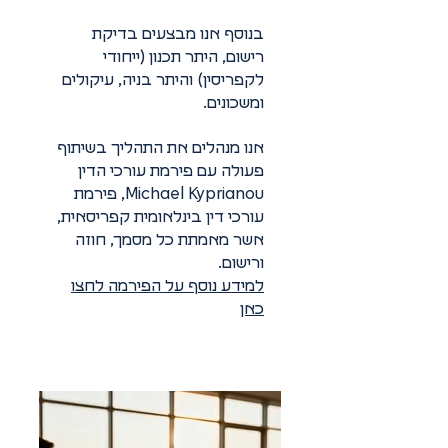
בנוסף אנו מבצעים בדיקת
רישום, היתר תכנון (ייחודי
לקפריסין) והיתר בניה, עיקולים
ומשכונים.
אנו מנהלים את התהליך בשיתוף
פעולה עם פירמת עורכי הדין
Michael Kyprianou, פירמת
עורכי דין בינלאומית קפריסאית,
אשר מאמתת כל מסמך, חוזה
ורישום.
למידע נוסף על הפירמה לחצו
כאן