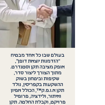
בעולם שבו כל אחד מבטיח
“הזדמנות יוצאת דופן”,
אופק מציבה תקן וסטנדרט.
מתוך הצורך ליצור סדר,
שקיפות וביטחון בשוק
ההשקעות בקפריסין, נולד
תקן א.ו.פ.ק™, הכולל אפיון
ואיתור, ולידציה, פרופיל
פרויקט, וקבלת החלטה. תקן