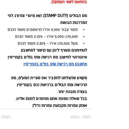
בהתאם לשווי העסקה).
מס הבולים (STAMP DUTY) הוא מינורי ומדורג לפי 
המדרגות הבאות:
פטור עבור 5,000 אירו הראשונים משווי הנכס
5,000-170,000 אירו - 0.15% משווי הנכס
מעל 170,000 אירו - 0.20% משווי הנכס
לנוחיותכם מצורף לינק עם קישור למחשבון 
אינטרנטי לחישוב מס רכישה ומס בולים בקפריסין 
מחשבון מס רכישה ומס בולים בקפריסין
מקווים שהצלחנו להסביר את סוגיית המע"מ, מס 
הרכישה ומס הבולים ברכישת נכס בקפריסין 
בצורה מובנת יותר.
בכל שאלה נוספת אתם מוזמנים לפנות אלינו.
אופק צמרות מקבוצת צמרות נדל"ן